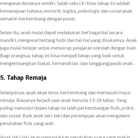
mengenal dunianya sendiri. Salah satu ciri khas tahap ini adalah
kemampuan bahasa, motorik, logika, psikologis dan sosial anak
semakin berkembang dengan pesat.
Selain itu, anak mulai dapat melakukan berbagai hal secara
mandiri, mengenal tentang hobi dan hal-hal yang disukainya. Anak
juga mulai belajar untuk menyerap pelajaran sekolah dengan baik.
Bagi orangtua, tahap ini bisa menjadi tahap yang baik untuk
mengembangkan bakat, kemandirian, dan tanggungjawab anak.
5. Tahap Remaja
Selanjutnya, anak akan terus berkembang dan memasuki masa
remaja. Biasanya terjadi saat anak berusia 13-18 tahun. Yang
paling menonjol dalam tahap ini ialah perkembangan fisik, psikis
dan sosial. Baik anak laki-laki dan perempuan akan mengalami
perubahan fisik yang unik.
Anak laki-laki akan menunjukkan perubahan suara yang makin