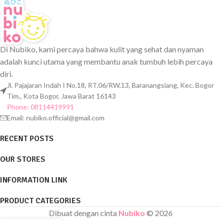
Di Nubiko, kami percaya bahwa kulit yang sehat dan nyaman
adalah kunci utama yang membantu anak tumbuh lebih percaya
diri.
Jl. Pajajaran Indah I No.18, RT.06/RW.13, Baranangsiang, Kec. Bogor
Tim., Kota Bogor, Jawa Barat 16143
Phone: 08114419991
Email:
nubiko.official@gmail.com
RECENT POSTS
OUR STORES
INFORMATION LINK
PRODUCT CATEGORIES
Dibuat dengan cinta
Nubiko
© 2026