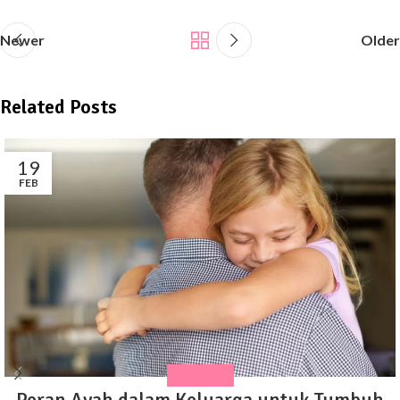
Newer
Older
Related Posts
19
FEB
PARENTING
Peran Ayah dalam Keluarga untuk Tumbuh