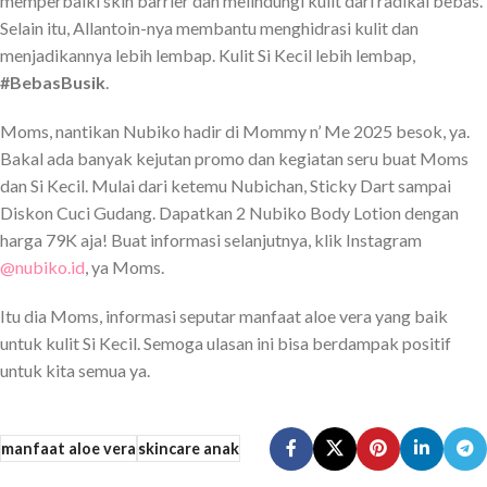
memperbaiki skin barrier dan melindungi kulit dari radikal bebas.
Selain itu, Allantoin-nya membantu menghidrasi kulit dan
menjadikannya lebih lembap. Kulit Si Kecil lebih lembap,
#BebasBusik
.
Moms, nantikan Nubiko hadir di Mommy n’ Me 2025 besok, ya.
Bakal ada banyak kejutan promo dan kegiatan seru buat Moms
dan Si Kecil. Mulai dari ketemu Nubichan, Sticky Dart sampai
Diskon Cuci Gudang. Dapatkan 2 Nubiko Body Lotion dengan
harga 79K aja! Buat informasi selanjutnya, klik Instagram
@nubiko.id
, ya Moms.
Itu dia Moms, informasi seputar manfaat aloe vera yang baik
untuk kulit Si Kecil. Semoga ulasan ini bisa berdampak positif
untuk kita semua ya.
manfaat aloe vera
skincare anak