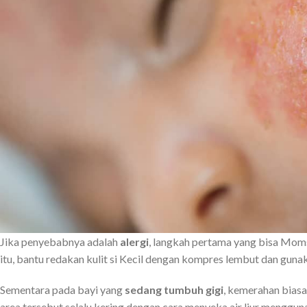
Jika penyebabnya adalah
alergi
, langkah pertama yang bisa Moms
itu, bantu redakan kulit si Kecil dengan kompres lembut dan gun
Sementara pada bayi yang
sedang tumbuh gigi
, kemerahan biasan
area tersebut selalu kering dengan cara menyeka air liur menggunak