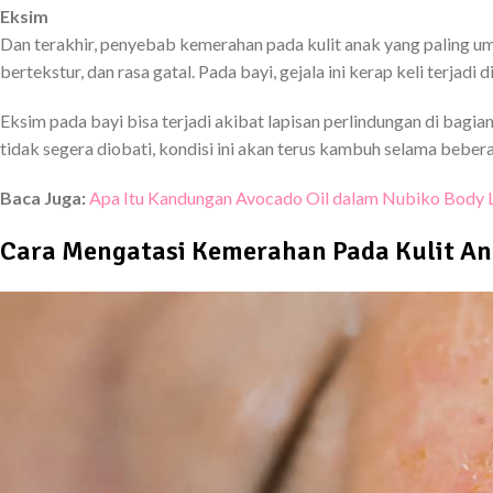
Eksim
Dan terakhir, penyebab kemerahan pada kulit anak yang paling umu
bertekstur, dan rasa gatal. Pada bayi, gejala ini kerap keli terjadi d
Eksim pada bayi bisa terjadi akibat lapisan perlindungan di bagian
tidak segera diobati, kondisi ini akan terus kambuh selama beber
Baca Juga:
Apa Itu Kandungan Avocado Oil dalam Nubiko Body 
Cara Mengatasi Kemerahan Pada Kulit A