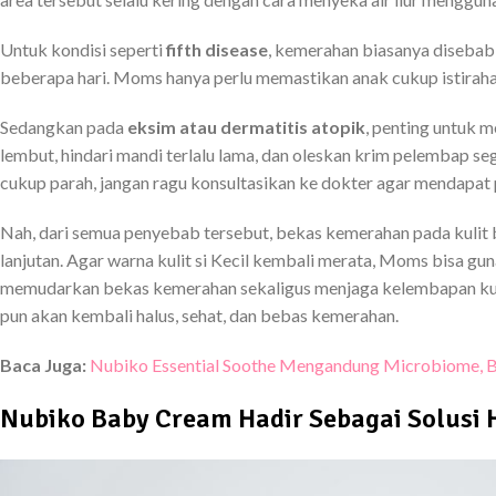
Untuk kondisi seperti
fifth disease
, kemerahan biasanya disebabk
beberapa hari. Moms hanya perlu memastikan anak cukup istiraha
Sedangkan pada
eksim atau dermatitis atopik
, penting untuk m
lembut, hindari mandi terlalu lama, dan oleskan krim pelembap seg
cukup parah, jangan ragu konsultasikan ke dokter agar mendapat p
Nah, dari semua penyebab tersebut, bekas kemerahan pada kulit ba
lanjutan. Agar warna kulit si Kecil kembali merata, Moms bisa 
memudarkan bekas kemerahan sekaligus menjaga kelembapan kulit
pun akan kembali halus, sehat, dan bebas kemerahan.
Baca Juga:
Nubiko Essential Soothe Mengandung Microbiome, Bak
Nubiko Baby Cream Hadir Sebagai Solusi 