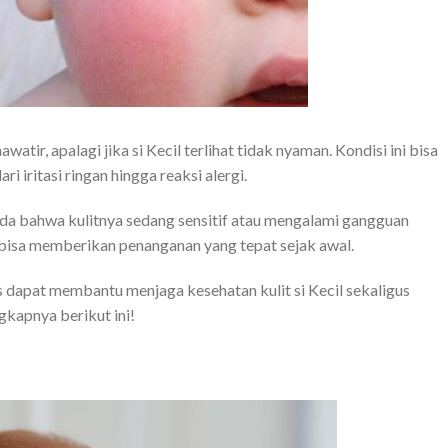
r, apalagi jika si Kecil terlihat tidak nyaman. Kondisi ini bisa
i iritasi ringan hingga reaksi alergi.
anda bahwa kulitnya sedang sensitif atau mengalami gangguan
bisa memberikan penanganan yang tepat sejak awal.
pat membantu menjaga kesehatan kulit si Kecil sekaligus
gkapnya berikut ini!