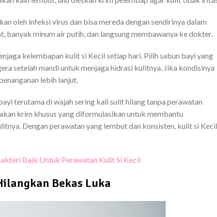
an oleh infeksi virus dan bisa mereda dengan sendirinya dalam
t, banyak minum air putih, dan langsung membawanya ke dokter.
enjaga kelembapan kulit si Kecil setiap hari. Pilih sabun bayi yang
era setelah mandi untuk menjaga hidrasi kulitnya. Jika kondisinya
enanganan lebih lanjut.
yi terutama di wajah sering kali sulit hilang tanpa perawatan
gunakan krim khusus yang diformulasikan untuk membantu
nya. Dengan perawatan yang lembut dan konsisten, kulit si Keci
teri Baik Untuk Perawatan Kulit Si Kecil
Hilangkan Bekas Luka