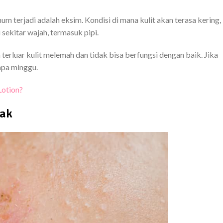
m terjadi adalah eksim. Kondisi di mana kulit akan terasa kering,
i sekitar wajah, termasuk pipi.
 terluar kulit melemah dan tidak bisa berfungsi dengan baik. Jika
apa minggu.
Lotion?
nak