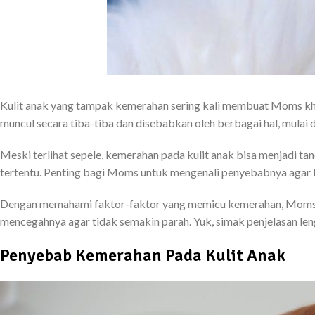
Kulit anak yang tampak kemerahan sering kali membuat Moms khawati
muncul secara tiba-tiba dan disebabkan oleh berbagai hal, mulai dar
Meski terlihat sepele, kemerahan pada kulit anak bisa menjadi t
tertentu. Penting bagi Moms untuk mengenali penyebabnya agar 
Dengan memahami faktor-faktor yang memicu kemerahan, Moms da
mencegahnya agar tidak semakin parah. Yuk, simak penjelasan len
Penyebab Kemerahan Pada Kulit Anak