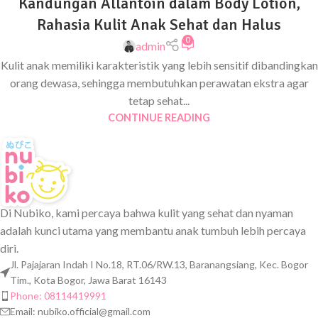
Kandungan Allantoin dalam Body Lotion,
Rahasia Kulit Anak Sehat dan Halus
0
admin
Kulit anak memiliki karakteristik yang lebih sensitif dibandingkan
orang dewasa, sehingga membutuhkan perawatan ekstra agar
tetap sehat...
CONTINUE READING
Di Nubiko, kami percaya bahwa kulit yang sehat dan nyaman
adalah kunci utama yang membantu anak tumbuh lebih percaya
diri.
Jl. Pajajaran Indah I No.18, RT.06/RW.13, Baranangsiang, Kec. Bogor
Tim., Kota Bogor, Jawa Barat 16143
Phone: 08114419991
Email:
nubiko.official@gmail.com