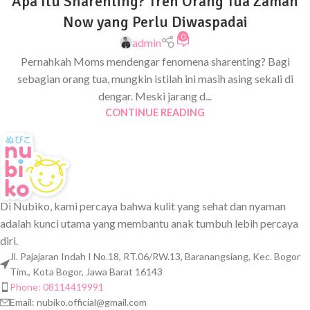
Apa Itu Sharenting? Tren Orang Tua Zaman
Now yang Perlu Diwaspadai
0
admin
Pernahkah Moms mendengar fenomena sharenting? Bagi
sebagian orang tua, mungkin istilah ini masih asing sekali di
dengar. Meski jarang d...
CONTINUE READING
Di Nubiko, kami percaya bahwa kulit yang sehat dan nyaman
adalah kunci utama yang membantu anak tumbuh lebih percaya
diri.
Jl. Pajajaran Indah I No.18, RT.06/RW.13, Baranangsiang, Kec. Bogor
Tim., Kota Bogor, Jawa Barat 16143
Phone: 08114419991
Email:
nubiko.official@gmail.com