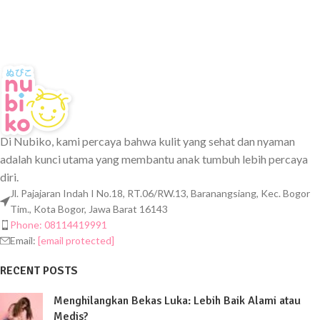
Di Nubiko, kami percaya bahwa kulit yang sehat dan nyaman
adalah kunci utama yang membantu anak tumbuh lebih percaya
diri.
Jl. Pajajaran Indah I No.18, RT.06/RW.13, Baranangsiang, Kec. Bogor
Tim., Kota Bogor, Jawa Barat 16143
Phone: 08114419991
Email:
[email protected]
RECENT POSTS
Menghilangkan Bekas Luka: Lebih Baik Alami atau
Medis?