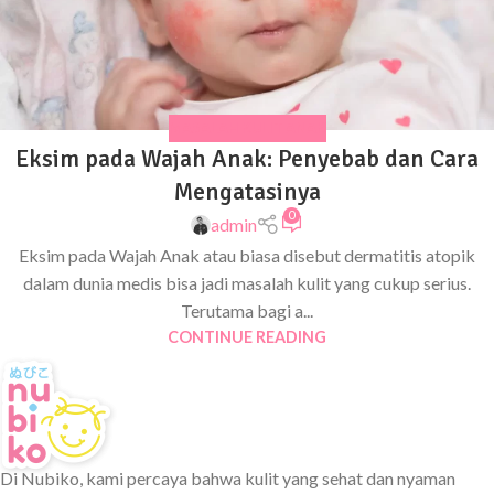
MASALAH KULIT ANAK
Eksim pada Wajah Anak: Penyebab dan Cara
Mengatasinya
0
admin
Eksim pada Wajah Anak atau biasa disebut dermatitis atopik
dalam dunia medis bisa jadi masalah kulit yang cukup serius.
Terutama bagi a...
CONTINUE READING
Di Nubiko, kami percaya bahwa kulit yang sehat dan nyaman