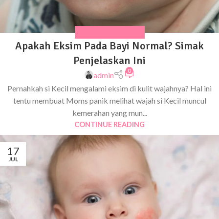
MASALAH KULIT ANAK
Apakah Eksim Pada Bayi Normal? Simak
Penjelaskan Ini
0
admin
Pernahkah si Kecil mengalami eksim di kulit wajahnya? Hal ini
tentu membuat Moms panik melihat wajah si Kecil muncul
kemerahan yang mun...
CONTINUE READING
17
JUL