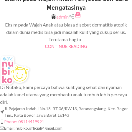
Mengatasinya
0
admin
Eksim pada Wajah Anak atau biasa disebut dermatitis atopik
dalam dunia medis bisa jadi masalah kulit yang cukup serius.
Terutama bagi a...
CONTINUE READING
Di Nubiko, kami percaya bahwa kulit yang sehat dan nyaman
adalah kunci utama yang membantu anak tumbuh lebih percaya
diri.
Jl. Pajajaran Indah I No.18, RT.06/RW.13, Baranangsiang, Kec. Bogor
Tim., Kota Bogor, Jawa Barat 16143
Phone: 08114419991
Email:
nubiko.official@gmail.com