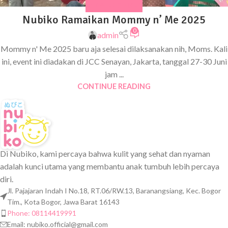
UNCATEGORIZED
Nubiko Ramaikan Mommy n’ Me 2025
0
admin
Mommy n' Me 2025 baru aja selesai dilaksanakan nih, Moms. Kali
ini, event ini diadakan di JCC Senayan, Jakarta, tanggal 27-30 Juni
jam ...
CONTINUE READING
Di Nubiko, kami percaya bahwa kulit yang sehat dan nyaman
adalah kunci utama yang membantu anak tumbuh lebih percaya
diri.
Jl. Pajajaran Indah I No.18, RT.06/RW.13, Baranangsiang, Kec. Bogor
Tim., Kota Bogor, Jawa Barat 16143
Phone: 08114419991
Email:
nubiko.official@gmail.com