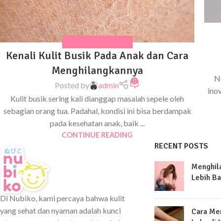
MASALAH KULIT ANAK
Kenali Kulit Busik Pada Anak dan Cara
Menghilangkannya
N
0
Posted by
admin
ino
Kulit busik sering kali dianggap masalah sepele oleh
sebagian orang tua. Padahal, kondisi ini bisa berdampak
pada kesehatan anak, baik ...
CONTINUE READING
RECENT POSTS
Menghil
Lebih Ba
Di Nubiko, kami percaya bahwa kulit
yang sehat dan nyaman adalah kunci
Cara Me