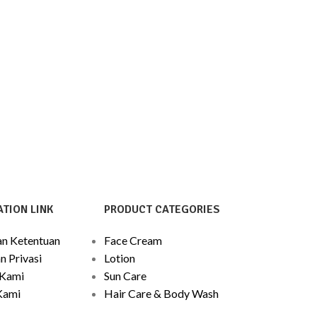
TION LINK
PRODUCT CATEGORIES
an Ketentuan
Face Cream
n Privasi
Lotion
 Kami
Sun Care
Kami
Hair Care & Body Wash