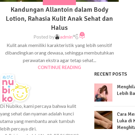
PRODUK NUBIKO
Kandungan Allantoin dalam Body
Lotion, Rahasia Kulit Anak Sehat dan
Halus
0
Posted by
admin
Kulit anak memiliki karakteristik yang lebih sensitif
dibandingkan orang dewasa, sehingga membutuhkan
perawatan ekstra agar tetap sehat...
CONTINUE READING
RECENT POSTS
Menghil
Lebih Ba
Di Nubiko, kami percaya bahwa kulit
yang sehat dan nyaman adalah kunci
Cara Me
Luka di 
utama yang membantu anak tumbuh
Menghit
lebih percaya diri.