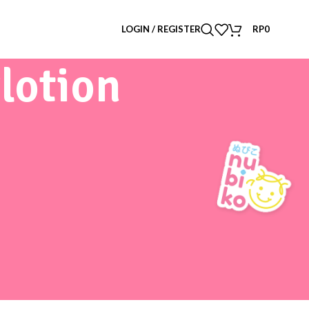
LOGIN / REGISTER
RP
0
lotion