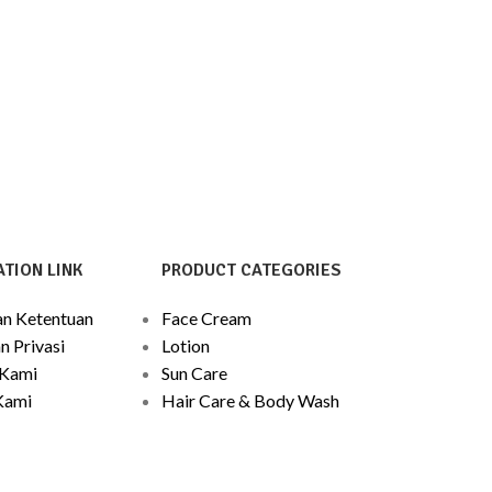
TION LINK
PRODUCT CATEGORIES
an Ketentuan
Face Cream
n Privasi
Lotion
 Kami
Sun Care
Kami
Hair Care & Body Wash