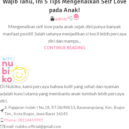
Wajib Tahu, Ini 5 Tips Mengenalkan Self Love
pada Anak!
0
admin
Mengenalkan self love pada anak sejak dini punya banyak
manfaat positif. Salah satunya menjadikan si kecil lebih percaya
diri dan mampu...
CONTINUE READING
Di Nubiko, kami percaya bahwa kulit yang sehat dan nyaman
adalah kunci utama yang membantu anak tumbuh lebih percaya
diri.
Jl. Pajajaran Indah I No.18, RT.06/RW.13, Baranangsiang, Kec. Bogor
Tim., Kota Bogor, Jawa Barat 16143
Phone: 08114419991
Email:
nubiko.official@gmail.com