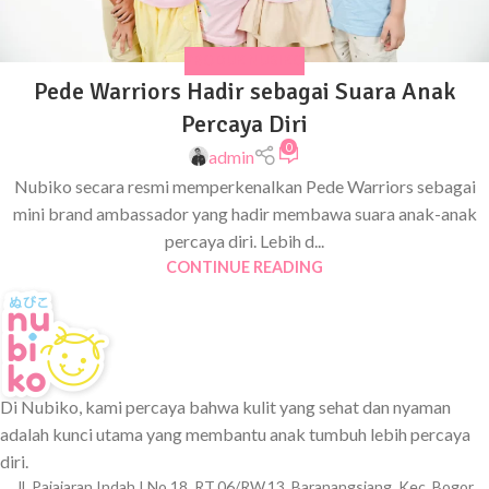
PRODUK NUBIKO
Pede Warriors Hadir sebagai Suara Anak
Percaya Diri
0
admin
Nubiko secara resmi memperkenalkan Pede Warriors sebagai
mini brand ambassador yang hadir membawa suara anak-anak
percaya diri. Lebih d...
CONTINUE READING
Di Nubiko, kami percaya bahwa kulit yang sehat dan nyaman
adalah kunci utama yang membantu anak tumbuh lebih percaya
diri.
Jl. Pajajaran Indah I No.18, RT.06/RW.13, Baranangsiang, Kec. Bogor