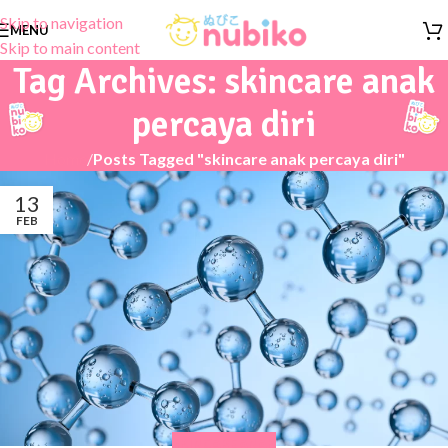
Skip to navigation
MENU
Skip to main content
Tag Archives: skincare anak
percaya diri
Home
/
Posts Tagged "skincare anak percaya diri"
13
FEB
SKINCARE ANAK