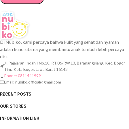
Di Nubiko, kami percaya bahwa kulit yang sehat dan nyaman
adalah kunci utama yang membantu anak tumbuh lebih percaya
diri.
Jl. Pajajaran Indah I No.18, RT.06/RW.13, Baranangsiang, Kec. Bogor
Tim., Kota Bogor, Jawa Barat 16143
Phone: 08114419991
Email:
nubiko.official@gmail.com
RECENT POSTS
OUR STORES
INFORMATION LINK