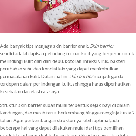
Ada banyak tips menjaga skin barrier anak.
Skin barrier
sendiri adalah lapisan pelindung terluar kulit yang berperan untuk
melindungi kulit dari dari debu, kotoran, infeksi virus, bakteri,
perubahan suhu dan kondisi lain yang dapat menimbulkan
permasalahan kulit. Dalam hal ini,
skin barrier
menjadi garda
terdepan dalam perlindungan kulit, sehingga harus diperhatikan
kesehatan dan elastisitasnya.
Struktur skin barrier sudah mulai terbentuk sejak bayi di dalam
kandungan, dan masih terus berkembang hingga menginjak usia 2
tahun. Agar perkembangan strukturnya lebih optimal, ada
beberapa hal yang dapat dilakukan mulai dari tips pemilihan
produk bayi hingga hal-hal yang harus dihindari yang akan kita