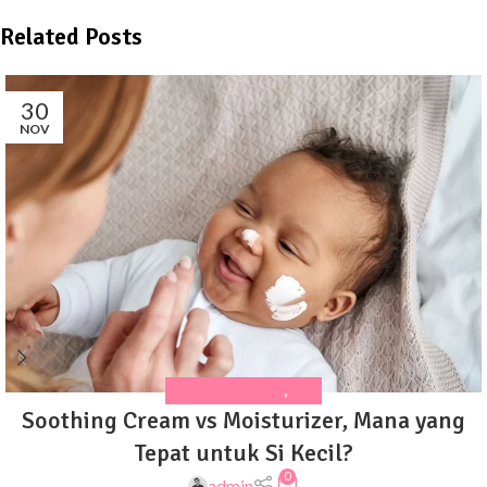
Related Posts
30
NOV
PRODUK NUBIKO
,
TIPS
Soothing Cream vs Moisturizer, Mana yang
Tepat untuk Si Kecil?
0
admin