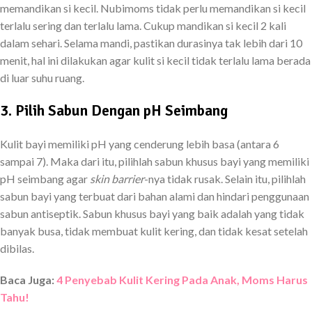
memandikan si kecil. Nubimoms tidak perlu memandikan si kecil
terlalu sering dan terlalu lama. Cukup mandikan si kecil 2 kali
dalam sehari. Selama mandi, pastikan durasinya tak lebih dari 10
menit, hal ini dilakukan agar kulit si kecil tidak terlalu lama berada
di luar suhu ruang.
3. Pilih Sabun Dengan pH Seimbang
Kulit bayi memiliki pH yang cenderung lebih basa (antara 6
sampai 7). Maka dari itu, pilihlah sabun khusus bayi yang memiliki
pH seimbang agar
skin barrier
-nya tidak rusak. Selain itu, pilihlah
sabun bayi yang terbuat dari bahan alami dan hindari penggunaan
sabun antiseptik. Sabun khusus bayi yang baik adalah yang tidak
banyak busa, tidak membuat kulit kering, dan tidak kesat setelah
dibilas.
Baca Juga:
4 Penyebab Kulit Kering Pada Anak, Moms Harus
Tahu!