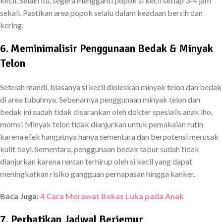
kecil. Selain itu, segera mengganti popok si kecil setiap 3-4 jam
sekali. Pastikan area popok selalu dalam keadaan bersih dan
kering.
6. Meminimalisir Penggunaan Bedak & Minyak
Telon
Setelah mandi, biasanya si kecil dioleskan minyak telon dan bedak
di area tubuhnya. Sebenarnya penggunaan minyak telon dan
bedak ini sudah tidak disarankan oleh dokter spesialis anak lho,
moms! Minyak telon tidak dianjurkan untuk pemakaian rutin
karena efek hangatnya hanya sementara dan berpotensi merusak
kulit bayi. Sementara, penggunaan bedak tabur sudah tidak
dianjurkan karena rentan terhirup oleh si kecil yang dapat
meningkatkan risiko gangguan pernapasan hingga kanker.
Baca Juga:
4 Cara Merawat Bekas Luka pada Anak
7. Perhatikan Jadwal Berjemur