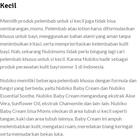
Kecil
Memilih produk pelembab untuk si kecil juga tidak bisa
sembarangan, moms. Pelembab atau lotion harus diformulasikan
khusus untuk bayi, menggunakan bahan alami yang aman tanpa
menimbulkan iritasi, serta memprioritaskan kelembaban kulit
bayi. Nah, sekarang Nubimoms tidak perlu bingung lagi cari
pelembab khusus untuk si kecil. Karena Nubiko hadir sebagai
produk perawatan kulit bayi nomor 1 di Indonesia.
Nubiko memiliki beberapa pelembab khusus dengan formula dan
fungsi yang berbeda, yaitu Nubiko Baby Cream dan Nubiko
Essential Soothe. Nubiko Baby Cream mengandung ekstrak Aloe
Vera, Sunflower Oil, ekstrak Chamomile dan lain-lain. Nubiko
Baby Cream bisa Moms oleskan di area tubuh si kecil seperti
tangan, kaki dan area tubuh lainnya. Baby Cream ini ampuh
melembabkan kulit, mengatasi ruam, meredakan biang keringat
serta memudarkan bekas luka.