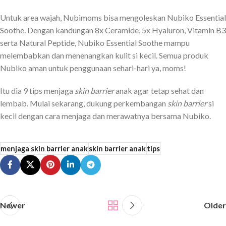
Untuk area wajah, Nubimoms bisa mengoleskan Nubiko Essential
Soothe. Dengan kandungan 8x Ceramide, 5x Hyaluron, Vitamin B3
serta Natural Peptide, Nubiko Essential Soothe mampu
melembabkan dan menenangkan kulit si kecil. Semua produk
Nubiko aman untuk penggunaan sehari-hari ya, moms!
Itu dia 9 tips menjaga
skin barrier
anak agar tetap sehat dan
lembab. Mulai sekarang, dukung perkembangan
skin barrier
si
kecil dengan cara menjaga dan merawatnya bersama Nubiko.
menjaga skin barrier anak
skin barrier anak
tips
Newer
Older