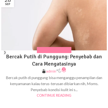
SEP
MASALAH KULIT ANAK
Bercak Putih di Punggung: Penyebab dan
Cara Mengatasinya
0
admin
Bercak putih di punggung bisa menganggu penampilan dan
kenyamanan kalau terus-terusan dibiarkan nih, Moms.
Penyebab kondisi kulit ini s...
CONTINUE READING