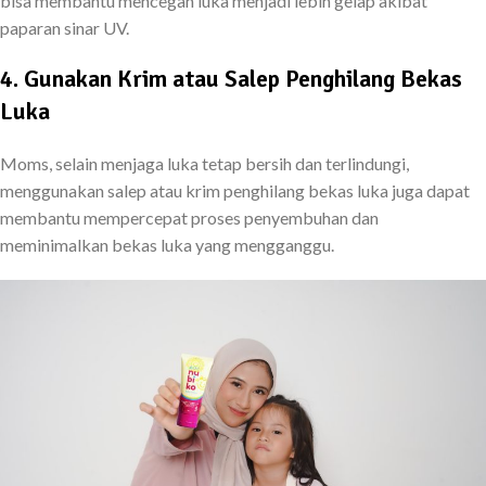
bisa membantu mencegah luka menjadi lebih gelap akibat
paparan sinar UV.
4. Gunakan Krim atau Salep Penghilang Bekas
Luka
Moms, selain menjaga luka tetap bersih dan terlindungi,
menggunakan salep atau krim penghilang bekas luka juga dapat
membantu mempercepat proses penyembuhan dan
meminimalkan bekas luka yang mengganggu.