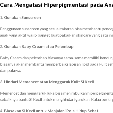
Cara Mengatasi Hiperpigmentasi pada An
1. Gunakan Sunscreen
Penggunaan sunscreen yang sesuai takaran bisa membantu penc
anak yang aktif wajib banget buat pakaikan skincare yang satu ini b
2. Gunakan Baby Cream atau Pelembap
Baby Cream dan pelembap biasanya sama-sama memiliki kandung
biasanya akan membantu memperbaiki lapisan lipid pada kulit seh
dampaknya.
3. Hindari Memencet atau Menggaruk Kulit Si Kecil
Memencet dan menggaruk luka bisa menimbulkan hiperpegmentasi p
sebaiknya bantu Si Kecil untuk menghindari garukan. Kalau perlu,
4. Biasakan Si Kecil untuk Menjalani Pola Hidup Sehat