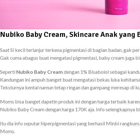
Nubiko Baby Cream, Skincare Anak yang
Saat Si kecil terlanjur terkena pigmentasi di bagian badan, gak p
Gak cuma abagus buat mengatasi pigmentasi, baby cream juga 
Seperti
Nubiko Baby Cream
dengan 1% Bisabolol sebagai kandung
Kandungan ini ampuh banget buat mengatasi bekas luka kehitama
Teksturnya kental namun tetap ringan dan gampang meresap di kulit 
Moms bisa banget dapetin produk ini dengan harga terbaik karen
Nubiko Baby Cream dengan harga 170K aja. Info selengkapnya b
Itu dia info seputar hiperpigmentasi yang berhasil Minbi rangku
Moms.