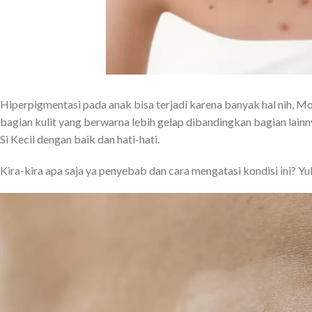
Hiperpigmentasi pada anak bisa terjadi karena banyak hal nih, Mom
bagian kulit yang berwarna lebih gelap dibandingkan bagian lainnya
Si Kecil dengan baik dan hati-hati.
Kira-kira apa saja ya penyebab dan cara mengatasi kondisi ini? Yuk