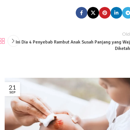
Old
Ini Dia 4 Penyebab Rambut Anak Susah Panjang yang Waj
Diketah
21
SEP