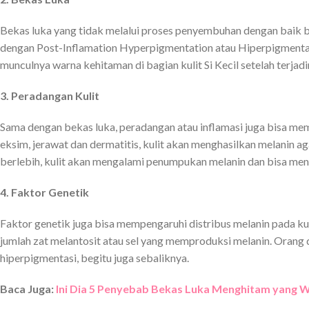
Bekas luka yang tidak melalui proses penyembuhan dengan baik bi
dengan Post-Inflamation Hyperpigmentation atau Hiperpigmentasi
munculnya warna kehitaman di bagian kulit Si Kecil setelah terjadi
3. Peradangan Kulit
Sama dengan bekas luka, peradangan atau inflamasi juga bisa memi
eksim, jerawat dan dermatitis, kulit akan menghasilkan melanin aga
berlebih, kulit akan mengalami penumpukan melanin dan bisa me
4. Faktor Genetik
Faktor genetik juga bisa mempengaruhi distribus melanin pada k
jumlah zat melantosit atau sel yang memproduksi melanin. Orang
hiperpigmentasi, begitu juga sebaliknya.
Baca Juga:
Ini Dia 5 Penyebab Bekas Luka Menghitam yang W