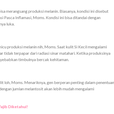
sa merangsang produksi melanin. Biasanya, kondisi ini disebut
 Pasca Inflamasi, Moms. Kondisi ini bisa ditandai dengan
nya luka.
cu produksi melanin nih, Moms. Saat kulit Si Kecil mengalami
r tidak terpapar dari radiasi sinar matahari. Ketika produksinya
nyebabkan timbulnya bercak kehitaman.
ulit loh, Moms. Menariknya, gen berperan penting dalam penentua
 dengan jumlan melantosit akan lebih mudah mengalami
ajib Diketahui!