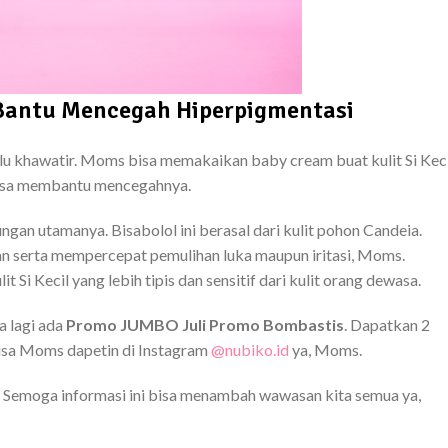
 Bantu Mencegah Hiperpigmentasi
erlu khawatir. Moms bisa memakaikan baby cream buat kulit Si Keci
bisa membantu mencegahnya.
an utamanya. Bisabolol ini berasal dari kulit pohon Candeia.
n serta mempercepat pemulihan luka maupun iritasi, Moms.
Si Kecil yang lebih tipis dan sensitif dari kulit orang dewasa.
a lagi ada
Promo JUMBO Juli Promo Bombastis
. Dapatkan 2
isa Moms dapetin di Instagram
@nubiko.id
ya, Moms.
m. Semoga informasi ini bisa menambah wawasan kita semua ya,