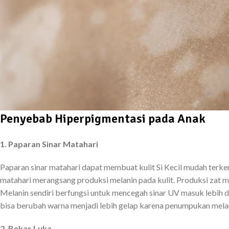
Penyebab Hiperpigmentasi pada Anak
1. Paparan Sinar Matahari
Paparan sinar matahari dapat membuat kulit Si Kecil mudah terk
matahari merangsang produksi melanin pada kulit. Produksi zat me
Melanin sendiri berfungsi untuk mencegah sinar UV masuk lebih da
bisa berubah warna menjadi lebih gelap karena penumpukan mela
2. Bekas Luka