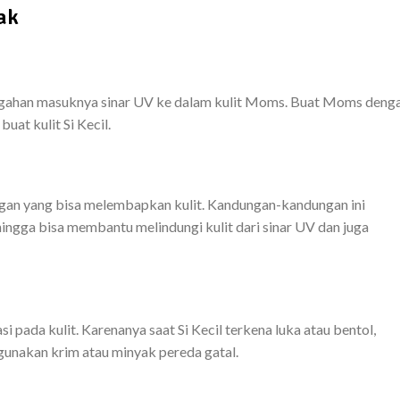
ak
egahan masuknya sinar UV ke dalam kulit Moms. Buat Moms deng
uat kulit Si Kecil.
an yang bisa melembapkan kulit. Kandungan-kandungan ini
ingga bisa membantu melindungi kulit dari sinar UV dan juga
ada kulit. Karenanya saat Si Kecil terkena luka atau bentol,
 gunakan krim atau minyak pereda gatal.