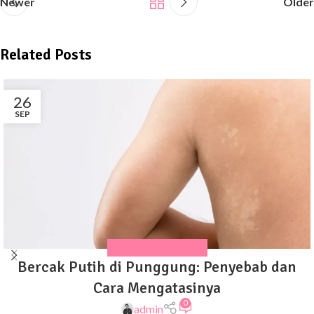
Newer
Older
Related Posts
26
SEP
MASALAH KULIT ANAK
Bercak Putih di Punggung: Penyebab dan
Cara Mengatasinya
0
admin