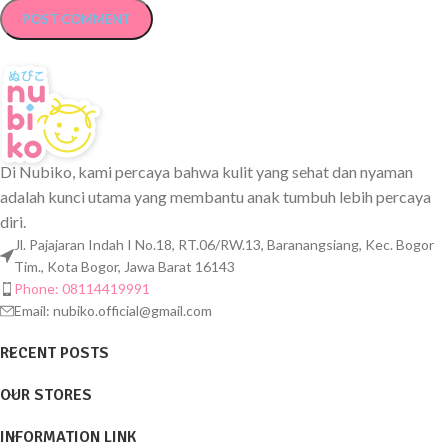
Di Nubiko, kami percaya bahwa kulit yang sehat dan nyaman
adalah kunci utama yang membantu anak tumbuh lebih percaya
diri.
Jl. Pajajaran Indah I No.18, RT.06/RW.13, Baranangsiang, Kec. Bogor
Tim., Kota Bogor, Jawa Barat 16143
Phone: 08114419991
Email:
nubiko.official@gmail.com
RECENT POSTS
OUR STORES
INFORMATION LINK