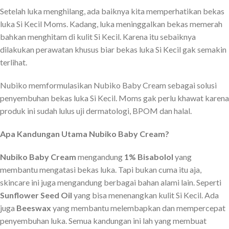
Setelah luka menghilang, ada baiknya kita memperhatikan bekas
luka Si Kecil Moms. Kadang, luka meninggalkan bekas memerah
bahkan menghitam di kulit Si Kecil. Karena itu sebaiknya
dilakukan perawatan khusus biar bekas luka Si Kecil gak semakin
terlihat.
Nubiko memformulasikan Nubiko Baby Cream sebagai solusi
penyembuhan bekas luka Si Kecil. Moms gak perlu khawat karena
produk ini sudah lulus uji dermatologi, BPOM dan halal.
Apa Kandungan Utama Nubiko Baby Cream?
Nubiko Baby Cream
mengandung
1% Bisabolol
yang
membantu mengatasi bekas luka. Tapi bukan cuma itu aja,
skincare ini juga mengandung berbagai bahan alami lain. Seperti
Sunflower Seed Oil
yang bisa menenangkan kulit Si Kecil. Ada
juga
Beeswax
yang membantu melembapkan dan mempercepat
penyembuhan luka. Semua kandungan ini lah yang membuat