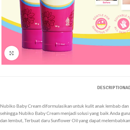
Click to enlarge
DESCRIPTION
A
Nubiko Baby Cream diformulasikan untuk kulit anak lembab dan s
sehingga Nubiko Baby Cream menjadi solusi yang baik Anda gunak
dan lembut, Terbuat daru Sunflower Oil yang dapat melembabkan 