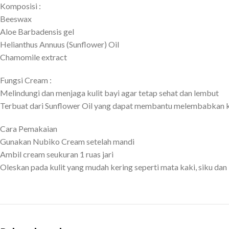
Komposisi :
Beeswax
Aloe Barbadensis gel
Helianthus Annuus (Sunflower) Oil
Chamomile extract
Fungsi Cream :
Melindungi dan menjaga kulit bayi agar tetap sehat dan lembut
Terbuat dari Sunflower Oil yang dapat membantu melembabkan k
Cara Pemakaian
Gunakan Nubiko Cream setelah mandi
Ambil cream seukuran 1 ruas jari
Oleskan pada kulit yang mudah kering seperti mata kaki, siku dan 