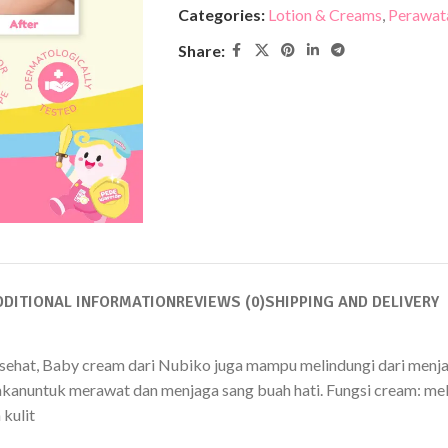
Categories:
Lotion & Creams
,
Perawata
Share:
DDITIONAL INFORMATION
REVIEWS (0)
SHIPPING AND DELIVERY
ehat, Baby cream dari Nubiko juga mampu melindungi dari menjaga
anuntuk merawat dan menjaga sang buah hati. Fungsi cream: melin
kulit