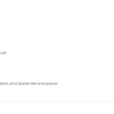
ulit
lutut, area lipatan dan area popok