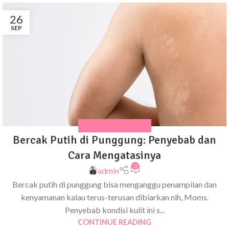
26
SEP
MASALAH KULIT ANAK
Bercak Putih di Punggung: Penyebab dan
Cara Mengatasinya
0
admin
Bercak putih di punggung bisa menganggu penampilan dan
kenyamanan kalau terus-terusan dibiarkan nih, Moms.
Penyebab kondisi kulit ini s...
CONTINUE READING