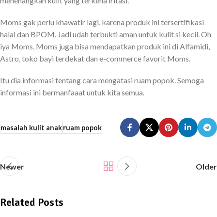
menenangkan kulit yang terkena iritasi.
Moms gak perlu khawatir lagi, karena produk ini tersertifikasi
halal dan BPOM. Jadi udah terbukti aman untuk kulit si kecil. Oh
iya Moms, Moms juga bisa mendapatkan produk ini di Alfamidi,
Astro, toko bayi terdekat dan e-commerce favorit Moms.
Itu dia informasi tentang cara mengatasi ruam popok. Semoga
informasi ini bermanfaaat untuk kita semua.
masalah kulit anak
ruam popok
Newer
Older
Related Posts