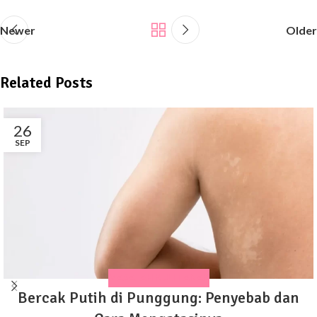
Newer
Older
Related Posts
26
SEP
MASALAH KULIT ANAK
Bercak Putih di Punggung: Penyebab dan