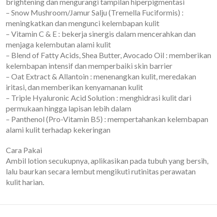
brightening dan mengurangi tampilan hiperpigmentasi
– Snow Mushroom/Jamur Salju (Tremella Fuciformis) :
meningkatkan dan mengunci kelembapan kulit
– Vitamin C & E : bekerja sinergis dalam mencerahkan dan
menjaga kelembutan alami kulit
– Blend of Fatty Acids, Shea Butter, Avocado Oil : memberikan
kelembapan intensif dan memperbaiki skin barrier
– Oat Extract & Allantoin : menenangkan kulit, meredakan
iritasi, dan memberikan kenyamanan kulit
– Triple Hyaluronic Acid Solution : menghidrasi kulit dari
permukaan hingga lapisan lebih dalam
– Panthenol (Pro-Vitamin B5) : mempertahankan kelembapan
alami kulit terhadap kekeringan
Cara Pakai
Ambil lotion secukupnya, aplikasikan pada tubuh yang bersih,
lalu baurkan secara lembut mengikuti rutinitas perawatan
kulit harian.