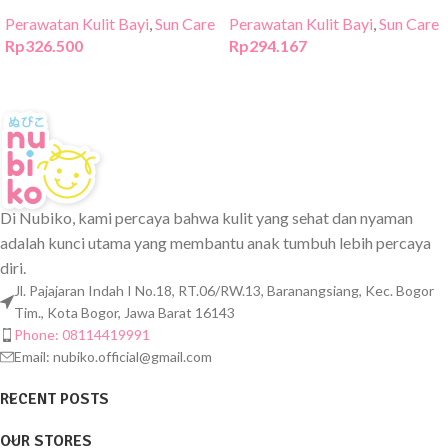
Perawatan Kulit Bayi
,
Sun Care
Perawatan Kulit Bayi
,
Sun Care
Rp
326.500
Rp
294.167
Di Nubiko, kami percaya bahwa kulit yang sehat dan nyaman
adalah kunci utama yang membantu anak tumbuh lebih percaya
diri.
Jl. Pajajaran Indah I No.18, RT.06/RW.13, Baranangsiang, Kec. Bogor
Tim., Kota Bogor, Jawa Barat 16143
Phone: 08114419991
Email:
nubiko.official@gmail.com
RECENT POSTS
OUR STORES