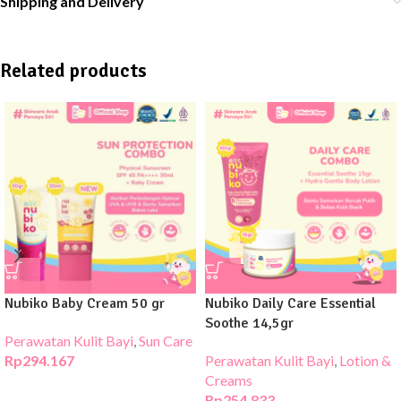
Shipping and Delivery
Related products
Nubiko Baby Cream 50 gr
Nubiko Daily Care Essential
Soothe 14,5gr
Perawatan Kulit Bayi
,
Sun Care
Rp
294.167
Perawatan Kulit Bayi
,
Lotion &
Creams
Rp
254.833