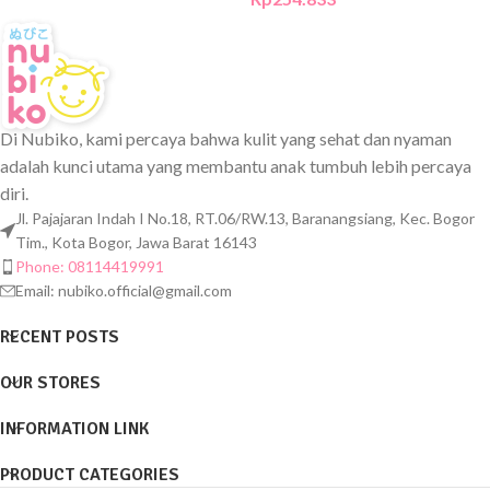
Di Nubiko, kami percaya bahwa kulit yang sehat dan nyaman
adalah kunci utama yang membantu anak tumbuh lebih percaya
diri.
Jl. Pajajaran Indah I No.18, RT.06/RW.13, Baranangsiang, Kec. Bogor
Tim., Kota Bogor, Jawa Barat 16143
Phone: 08114419991
Email:
nubiko.official@gmail.com
RECENT POSTS
OUR STORES
INFORMATION LINK
PRODUCT CATEGORIES