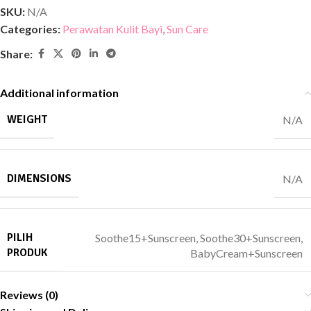
SKU:
N/A
Categories:
Perawatan Kulit Bayi
,
Sun Care
Share:
Additional information
WEIGHT
N/A
DIMENSIONS
N/A
PILIH
Soothe15+Sunscreen
,
Soothe30+Sunscreen
,
PRODUK
BabyCream+Sunscreen
Reviews (0)