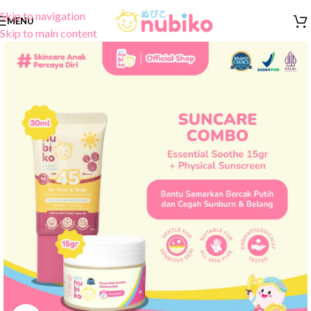
Skip to navigation
MENU
Skip to main content