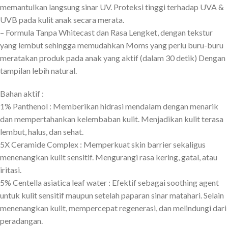
memantulkan langsung sinar UV. Proteksi tinggi terhadap UVA &
UVB pada kulit anak secara merata.
– Formula Tanpa Whitecast dan Rasa Lengket, dengan tekstur
yang lembut sehingga memudahkan Moms yang perlu buru-buru
meratakan produk pada anak yang aktif (dalam 30 detik) Dengan
tampilan lebih natural.
Bahan aktif :
1% Panthenol : Memberikan hidrasi mendalam dengan menarik
dan mempertahankan kelembaban kulit. Menjadikan kulit terasa
lembut, halus, dan sehat.
5X Ceramide Complex : Memperkuat skin barrier sekaligus
menenangkan kulit sensitif. Mengurangi rasa kering, gatal, atau
iritasi.
5% Centella asiatica leaf water : Efektif sebagai soothing agent
untuk kulit sensitif maupun setelah paparan sinar matahari. Selain
menenangkan kulit, mempercepat regenerasi, dan melindungi dari
peradangan.