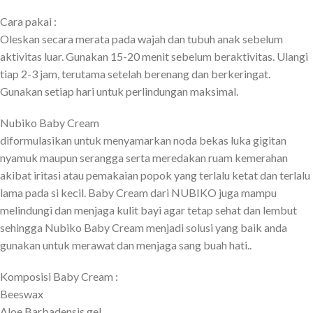
Cara pakai :
Oleskan secara merata pada wajah dan tubuh anak sebelum
aktivitas luar. Gunakan 15-20 menit sebelum beraktivitas. Ulangi
tiap 2-3 jam, terutama setelah berenang dan berkeringat.
Gunakan setiap hari untuk perlindungan maksimal.
Nubiko Baby Cream
diformulasikan untuk menyamarkan noda bekas luka gigitan
nyamuk maupun serangga serta meredakan ruam kemerahan
akibat iritasi atau pemakaian popok yang terlalu ketat dan terlalu
lama pada si kecil. Baby Cream dari NUBIKO juga mampu
melindungi dan menjaga kulit bayi agar tetap sehat dan lembut
sehingga Nubiko Baby Cream menjadi solusi yang baik anda
gunakan untuk merawat dan menjaga sang buah hati..
Komposisi Baby Cream :
Beeswax
Aloe Barbadensis gel