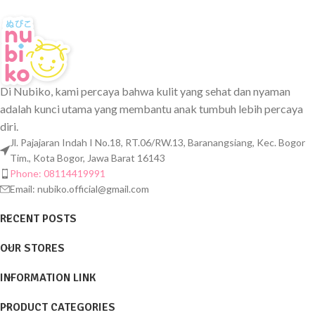
Di Nubiko, kami percaya bahwa kulit yang sehat dan nyaman
adalah kunci utama yang membantu anak tumbuh lebih percaya
diri.
Jl. Pajajaran Indah I No.18, RT.06/RW.13, Baranangsiang, Kec. Bogor
Tim., Kota Bogor, Jawa Barat 16143
Phone: 08114419991
Email:
nubiko.official@gmail.com
RECENT POSTS
OUR STORES
INFORMATION LINK
PRODUCT CATEGORIES