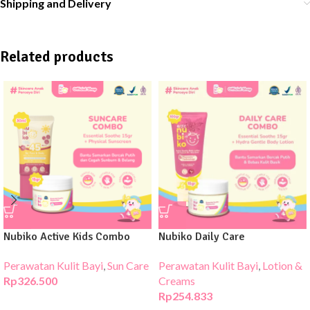
Shipping and Delivery
Related products
Nubiko Active Kids Combo
Nubiko Daily Care
Perawatan Kulit Bayi
,
Sun Care
Perawatan Kulit Bayi
,
Lotion &
Rp
326.500
Creams
Rp
254.833