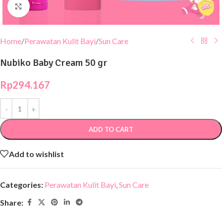
Click to enlarge
Home
/
Perawatan Kulit Bayi
/
Sun Care
Nubiko Baby Cream 50 gr
Rp
294.167
ADD TO CART
Add to wishlist
Categories:
Perawatan Kulit Bayi
,
Sun Care
Share: