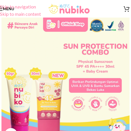
Skip to navigation
MENU
Skip to main content